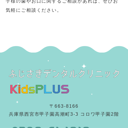
子様の歯やお口に関するご相談があれば、ぜひお
気軽にご相談ください。
〒663-8166
兵庫県西宮市甲子園高潮町3-3 コロワ甲子園2階